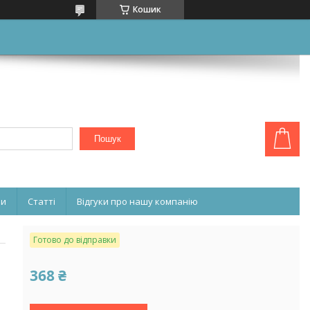
Кошик
Пошук
ни
Статті
Відгуки про нашу компанію
Готово до відправки
368 ₴