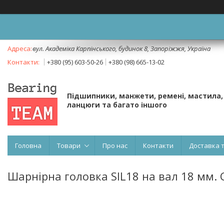
вул. Академіка Карпінського, будинок 8, Запоріжжя, Україна
+380 (95) 603-50-26
+380 (98) 665-13-02
Підшипники, манжети, ремені, мастила,
ланцюги та багато іншого
Головна
Товари
Про нас
Контакти
Доставка 
Шарнірна головка SIL18 на вал 18 мм.