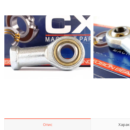
Опис
Харак