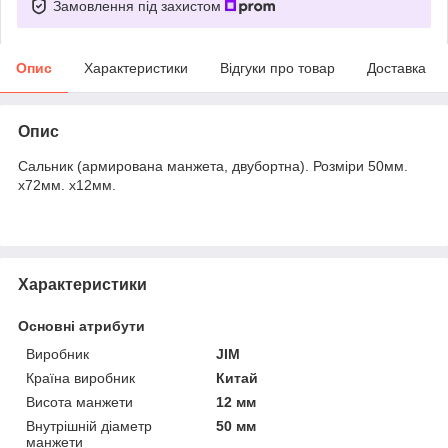
Замовлення під захистом
Опис
Характеристики
Відгуки про товар
Доставка
Опис
Сальник (армирована манжета, двубортна). Розміри 50мм.
х72мм. х12мм.
Характеристики
Основні атрибути
Виробник
JIM
Країна виробник
Китай
Висота манжети
12 мм
Внутрішній діаметр
50 мм
манжети