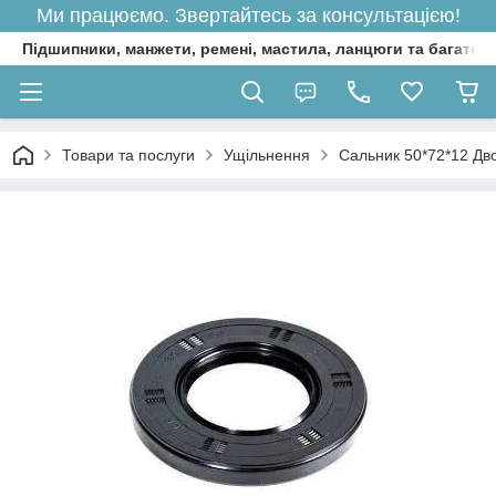
Ми працюємо. Звертайтесь за консультацією!
Підшипники, манжети, ремені, мастила, ланцюги та багато 
Товари та послуги
Ущільнення
Сальник 50*72*12 Дв