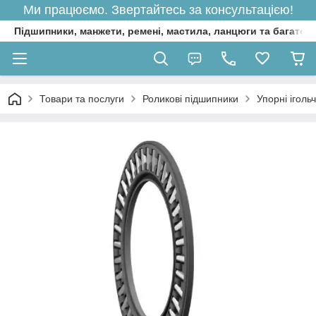
Ми працюємо. Звертайтесь за консультацією!
Підшипники, манжети, ремені, мастила, ланцюги та багато 
Товари та послуги
Роликові підшипники
Упорні іголь