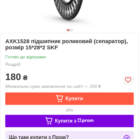
AXK1528 підшипник роликовий (сепаратор),
розмір 15*28*2 SKF
Готово до відправки
Роздріб
180
₴
Мінімальна сума замовлення на сайті — 200 ₴
Купити
або
Купити з
Що таке купити з Пром?