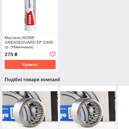
Мастило ROWE
GREASEGUARD EP 2/400
гр. (Німеччина)
275
₴
Купити
Подібні товари компанії