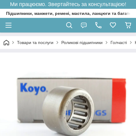
Ми працюємо. Звертайтесь за консультацією!
Підшипники, манжети, ремені, мастила, ланцюги та багато 
Товари та послуги
Роликові підшипники
Голчасті