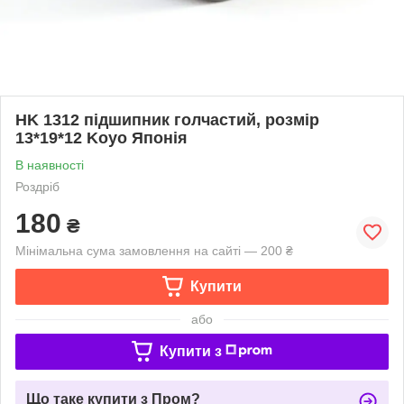
HK 1312 підшипник голчастий, розмір
13*19*12 Koyo Японія
В наявності
Роздріб
180
₴
Мінімальна сума замовлення на сайті — 200 ₴
Купити
або
Купити з
Що таке купити з Пром?