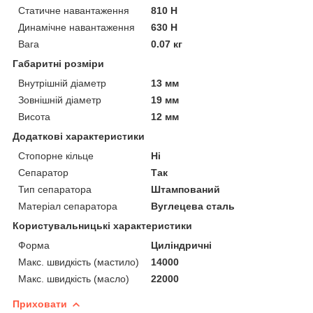
Статичне навантаження
810 Н
Динамічне навантаження
630 Н
Вага
0.07 кг
Габаритні розміри
Внутрішній діаметр
13 мм
Зовнішній діаметр
19 мм
Висота
12 мм
Додаткові характеристики
Стопорне кільце
Ні
Сепаратор
Так
Тип сепаратора
Штампований
Матеріал сепаратора
Вуглецева сталь
Користувальницькі характеристики
Форма
Циліндричні
Макс. швидкість (мастило)
14000
Макс. швидкість (масло)
22000
Приховати