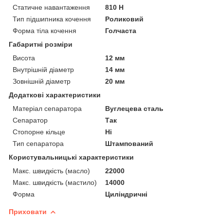
Статичне навантаження
810 Н
Тип підшипника кочення
Роликовий
Форма тіла кочення
Голчаста
Габаритні розміри
Висота
12 мм
Внутрішній діаметр
14 мм
Зовнішній діаметр
20 мм
Додаткові характеристики
Матеріал сепаратора
Вуглецева сталь
Сепаратор
Так
Стопорне кільце
Ні
Тип сепаратора
Штампований
Користувальницькі характеристики
Макс. швидкість (масло)
22000
Макс. швидкість (мастило)
14000
Форма
Циліндричні
Приховати