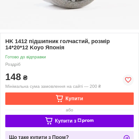
HK 1412 підшипник голчастий, розмір
14*20*12 Koyo Японія
Готово до відправки
Роздріб
148
₴
Мінімальна сума замовлення на сайті — 200 ₴
Купити
або
Купити з
Що таке купити з Пром?