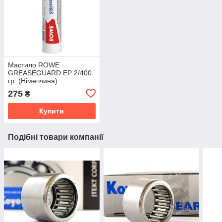
Мастило ROWE
GREASEGUARD EP 2/400
гр. (Німеччина)
275
₴
Купити
Подібні товари компанії