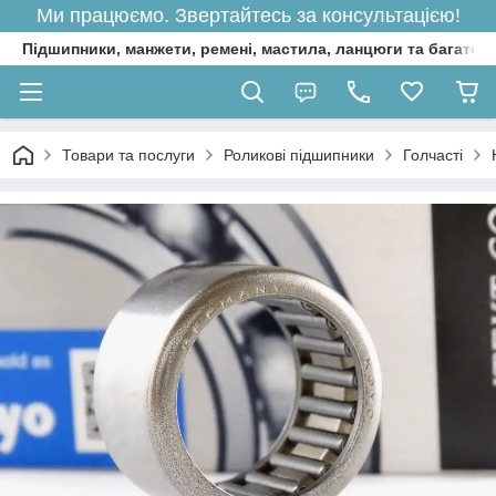
Ми працюємо. Звертайтесь за консультацією!
Підшипники, манжети, ремені, мастила, ланцюги та багато 
Товари та послуги
Роликові підшипники
Голчасті