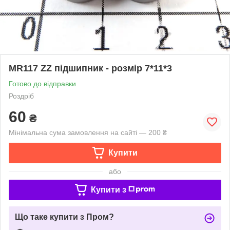
MR117 ZZ підшипник - розмір 7*11*3
Готово до відправки
Роздріб
60
₴
Мінімальна сума замовлення на сайті — 200 ₴
Купити
або
Купити з
Що таке купити з Пром?