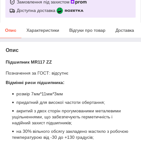
Замовлення під захистом
Доступна доставка
Опис
Характеристики
Відгуки про товар
Доставка
Опис
Підшипник MR117 ZZ
Позначення за ГОСТ: відсутнє
Відмінні риси підшипника:
розмір 7мм*11мм*3мм
придатний для високої частоти обертання;
акритий з двох сторін прогумованими металевими
ущільненнями, що забезпечують герметичність і
надійний захист підшипників;
на 30% вільного обсягу закладено мастило з робочою
температурою від -30 до +130 градусів;