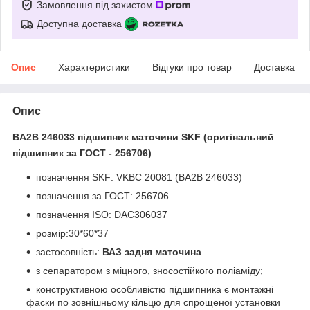
Замовлення під захистом
Доступна доставка
Опис
Характеристики
Відгуки про товар
Доставка
Опис
BA2B 246033 підшипник маточини SKF (оригінальний
підшипник за ГОСТ - 256706)
позначення SKF: VKBC 20081 (BA2B 246033)
позначення за ГОСТ: 256706
позначення ISO: DAC306037
розмір:30*60*37
застосовність:
ВАЗ задня маточина
з сепаратором з міцного, зносостійкого поліаміду;
конструктивною особливістю підшипника є монтажні
фаски по зовнішньому кільцю для спрощеної установки