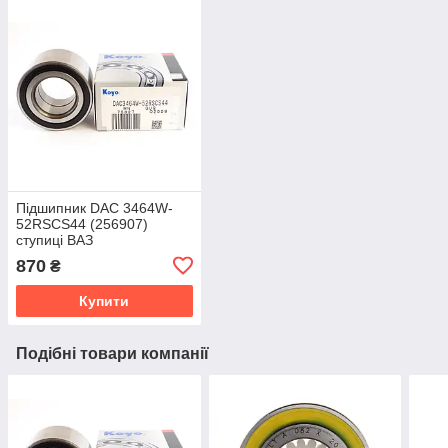
Підшипник DAC 3464W-
52RSCS44 (256907)
ступиці ВАЗ
2108,2109,2110,2111,2112,2113,2114,2115
870
₴
Купити
Подібні товари компанії