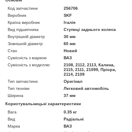
Код запчастини
256706
Виробник
SKF
Країна виробник
Італія
Вид підшипника
Ступиці заднього колеса
Внутрішній діаметр
30 мм
Зовнішній діаметр
60 мм
Стан
Новий
Сумісність з маркою
ВАЗ
Сумісність з моделлю
2108, 2112, 2113, Калина,
2115, 2111, 21099, Пріора,
2114, 2109
Тип запчастини
Оригінал
Тип техніки
Легковий автомобіль
Ширина
37 мм
Користувальницькі характеристики
Вага
0.35 кг
Вид
Радіальні
Марка
ВАЗ