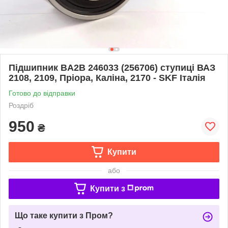
Підшипник BA2B 246033 (256706) ступиці ВАЗ
2108, 2109, Пріора, Каліна, 2170 - SKF Італія
Готово до відправки
Роздріб
950
₴
Купити
або
Купити з
Що таке купити з Пром?