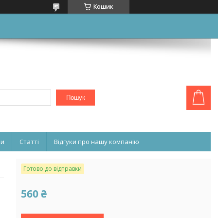
Кошик
Пошук
ни
Статті
Відгуки про нашу компанію
Готово до відправки
560 ₴