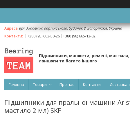
вул. Академіка Карпінського, будинок 8, Запоріжжя, Україна
+380 (95) 603-50-26
+380 (98) 665-13-02
Підшипники, манжети, ремені, мастила,
ланцюги та багато іншого
Головна
Товари
Про нас
Контакти
Доставка 
Підшипники для пральної машини Aristo
мастило 2 мл) SKF