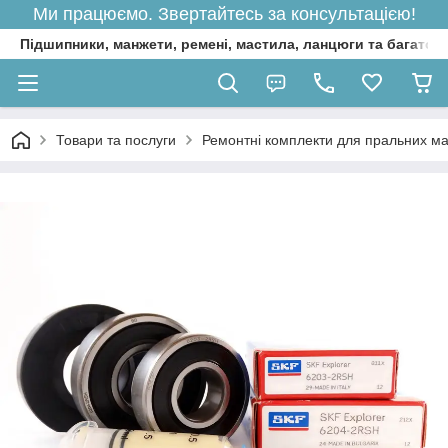
Ми працюємо. Звертайтесь за консультацією!
Підшипники, манжети, ремені, мастила, ланцюги та багато 
Товари та послуги
Ремонтні комплекти для пральних м