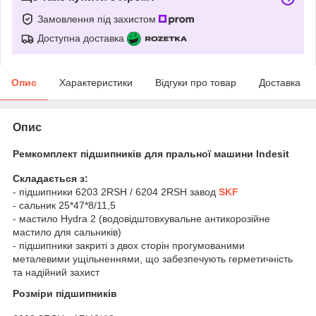
Замовлення під захистом
Доступна доставка
Опис
Характеристики
Відгуки про товар
Доставка
Опис
Ремкомплект підшипників для пральної машини
Indesit
Складається з:
- підшипники 6203 2RSH / 6204 2RSH завод
SKF
- сальник
25*47*8/11,5
- мастило Hydra 2 (водовідштовхувальне антикорозійне
мастило для сальників)
- підшипники закриті з двох сторін прогумованими
металевими ущільненнями, що забезпечують герметичність
та надійний захист
Розміри підшипників