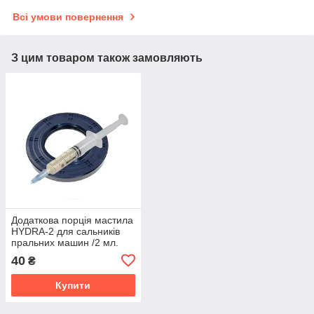
Всі умови повернення
З цим товаром також замовляють
Додаткова порція мастила
HYDRA-2 для сальників
пральних машин /2 мл.
(Італія)
40
₴
Купити