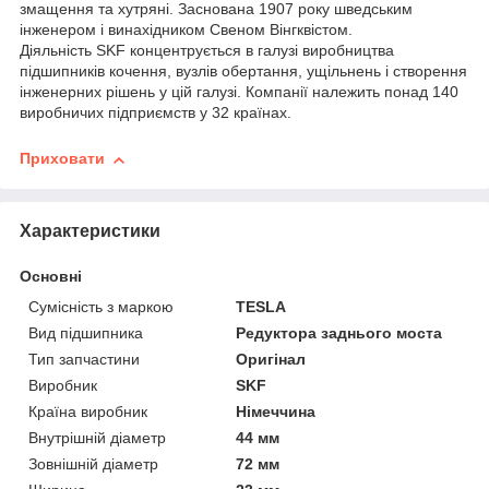
змащення та хутряні. Заснована 1907 року шведським
інженером і винахідником Свеном Вінгквістом.
Діяльність SKF концентрується в галузі виробництва
підшипників кочення, вузлів обертання, ущільнень і створення
інженерних рішень у цій галузі. Компанії належить понад 140
виробничих підприємств у 32 країнах.
Приховати
Характеристики
Основні
Сумісність з маркою
TESLA
Вид підшипника
Редуктора заднього моста
Тип запчастини
Оригінал
Виробник
SKF
Країна виробник
Німеччина
Внутрішній діаметр
44 мм
Зовнішній діаметр
72 мм