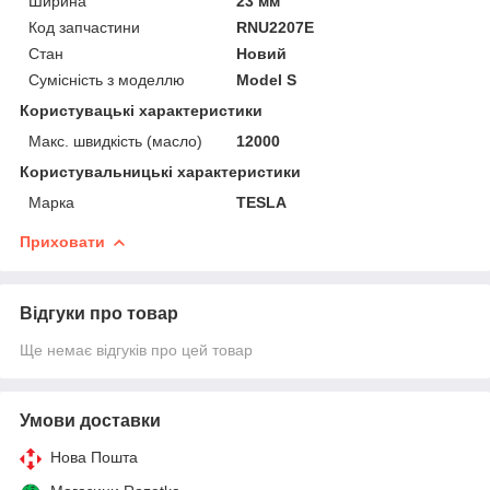
Ширина
23 мм
Код запчастини
RNU2207E
Стан
Новий
Сумісність з моделлю
Model S
Користувацькi характеристики
Макс. швидкість (масло)
12000
Користувальницькі характеристики
Марка
TESLA
Приховати
Відгуки про товар
Ще немає відгуків про цей товар
Умови доставки
Нова Пошта