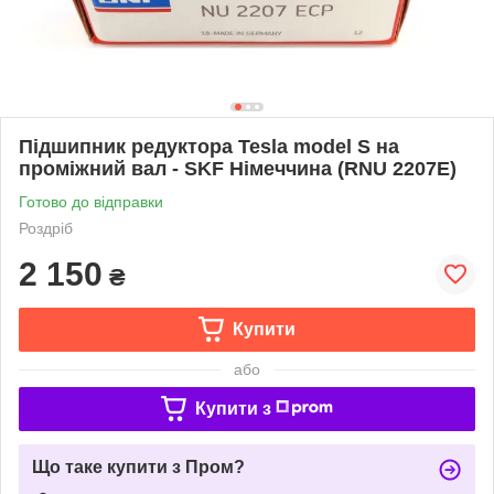
Підшипник редуктора Tesla model S на
проміжний вал - SKF Німеччина (RNU 2207E)
Готово до відправки
Роздріб
2 150
₴
Купити
або
Купити з
Що таке купити з Пром?