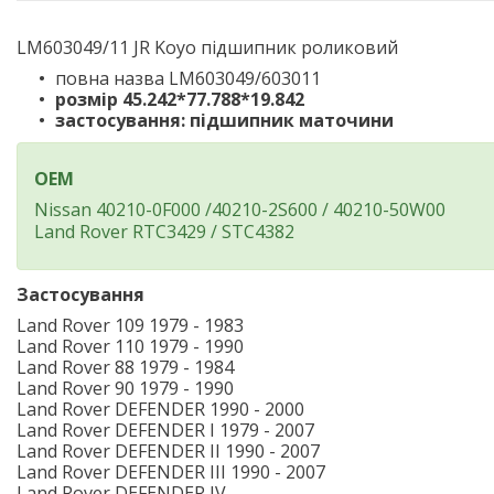
LM603049/11 JR Koyo підшипник роликовий
повна назва LM603049/603011
розмір 45.242*77.788*19.842
застосування: підшипник маточини
OEM
Nissan 40210-0F000 /40210-2S600 / 40210-50W00
Land Rover RTC3429 / STC4382
Застосування
Land Rover 109 1979 - 1983
Land Rover 110 1979 - 1990
Land Rover 88 1979 - 1984
Land Rover 90 1979 - 1990
Land Rover DEFENDER 1990 - 2000
Land Rover DEFENDER I 1979 - 2007
Land Rover DEFENDER II 1990 - 2007
Land Rover DEFENDER III 1990 - 2007
Land Rover DEFENDER IV