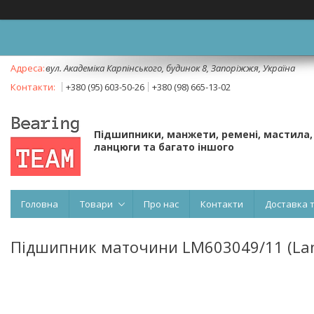
вул. Академіка Карпінського, будинок 8, Запоріжжя, Україна
+380 (95) 603-50-26
+380 (98) 665-13-02
Підшипники, манжети, ремені, мастила,
ланцюги та багато іншого
Головна
Товари
Про нас
Контакти
Доставка 
Підшипник маточини LM603049/11 (Land