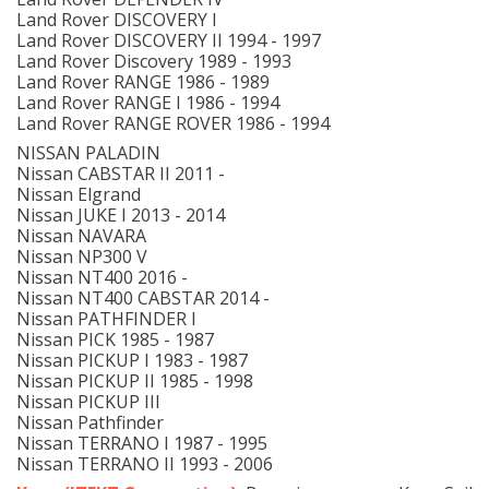
Land Rover DISCOVERY I
Land Rover DISCOVERY II 1994 - 1997
Land Rover Discovery 1989 - 1993
Land Rover RANGE 1986 - 1989
Land Rover RANGE I 1986 - 1994
Land Rover RANGE ROVER 1986 - 1994
NISSAN PALADIN
Nissan CABSTAR II 2011 -
Nissan Elgrand
Nissan JUKE I 2013 - 2014
Nissan NAVARA
Nissan NP300 V
Nissan NT400 2016 -
Nissan NT400 CABSTAR 2014 -
Nissan PATHFINDER I
Nissan PICK 1985 - 1987
Nissan PICKUP I 1983 - 1987
Nissan PICKUP II 1985 - 1998
Nissan PICKUP III
Nissan Pathfinder
Nissan TERRANO I 1987 - 1995
Nissan TERRANO II 1993 - 2006