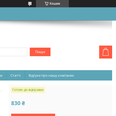
Кошик
Пошук
ни
Статті
Відгуки про нашу компанію
Готово до відправки
830 ₴