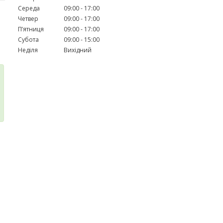
Середа
09:00
17:00
Четвер
09:00
17:00
Пʼятниця
09:00
17:00
Субота
09:00
15:00
Неділя
Вихідний