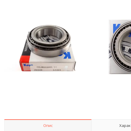
Опис
Харак