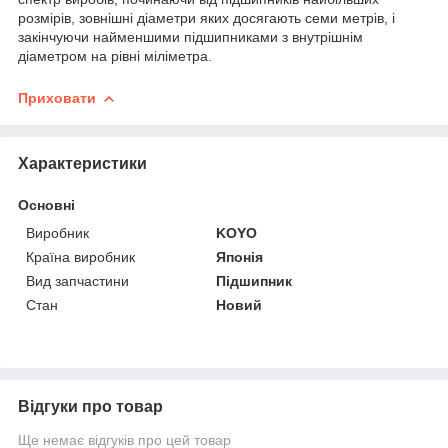
розмірів, зовнішні діаметри яких досягають семи метрів, і
закінчуючи найменшими підшипниками з внутрішнім
діаметром на рівні міліметра.
Приховати
Характеристики
Основні
Виробник
KOYO
Країна виробник
Японія
Вид запчастини
Підшипник
Стан
Новий
Відгуки про товар
Ще немає відгуків про цей товар