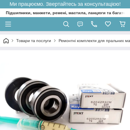
Ми працюємо. Звертайтесь за консультацією!
Підшипники, манжети, ремені, мастила, ланцюги та багато 
Товари та послуги
Ремонтні комплекти для пральних м