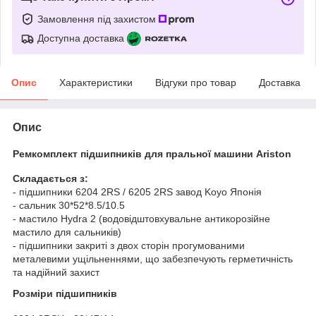
Замовлення під захистом
Доступна доставка
Опис
Характеристики
Відгуки про товар
Доставка
Опис
Ремкомплект підшипників для пральної машини
Ariston
Складається з:
- підшипники 6204 2RS / 6205 2RS завод Koyo Японія
- сальник
30*52*8.5/10.5
- мастило Hydra 2 (водовідштовхувальне антикорозійне
мастило для сальників)
- підшипники закриті з двох сторін прогумованими
металевими ущільненнями, що забезпечують герметичність
та надійний захист
Розміри підшипників