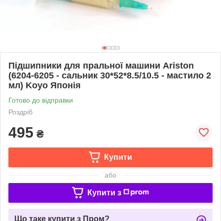
Підшипники для пральної машини Ariston
(6204-6205 - сальник 30*52*8.5/10.5 - мастило 2
мл) Koyo Японія
Готово до відправки
Роздріб
495
₴
Купити
або
Купити з
Що таке купити з Пром?