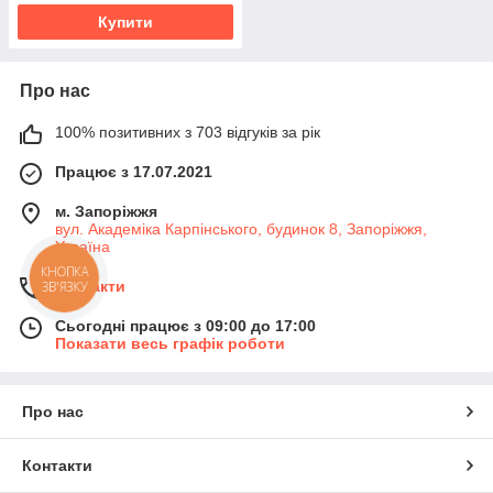
Купити
Про нас
100% позитивних з 703 відгуків за рік
Працює з 17.07.2021
м. Запоріжжя
вул. Академіка Карпінського, будинок 8, Запоріжжя,
Україна
КНОПКА
ЗВ'ЯЗКУ
Контакти
Сьогодні працює з 09:00 до 17:00
Показати весь графік роботи
Про нас
Контакти