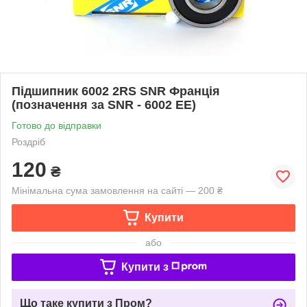
Підшипник 6002 2RS SNR Франція
(позначення за SNR - 6002 EE)
Готово до відправки
Роздріб
120
₴
Мінімальна сума замовлення на сайті — 200 ₴
Купити
або
Купити з
Що таке купити з Пром?