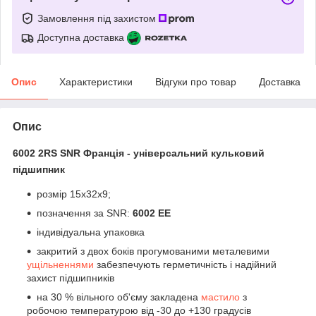
Замовлення під захистом
Доступна доставка
Опис
Характеристики
Відгуки про товар
Доставка
Опис
6002 2RS SNR Франція - універсальний кульковий
підшипник
розмір 15x32x9;
позначення за SNR:
6002 EE
індивідуальна упаковка
закритий з двох боків прогумованими металевими
ущільненнями
забезпечують герметичність і надійний
захист підшипників
на 30 % вільного об'єму закладена
мастило
з
робочою температурою від -30 до +130 градусів