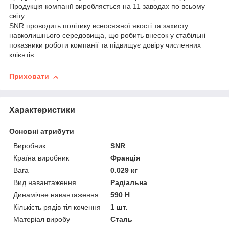
Продукція компанії виробляється на 11 заводах по всьому
світу.
SNR проводить політику всеосяжної якості та захисту
навколишнього середовища, що робить внесок у стабільні
показники роботи компанії та підвищує довіру численних
клієнтів.
Приховати
Характеристики
Основні атрибути
Виробник
SNR
Країна виробник
Франція
Вага
0.029 кг
Вид навантаження
Радіальна
Динамічне навантаження
590 Н
Кількість рядів тіл кочення
1 шт.
Матеріал виробу
Сталь