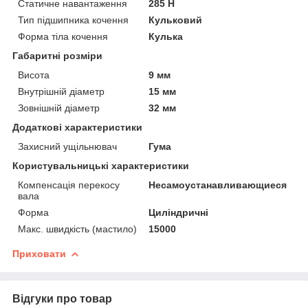
Статичне навантаження
285 Н
Тип підшипника кочення
Кульковий
Форма тіла кочення
Кулька
Габаритні розміри
Висота
9 мм
Внутрішній діаметр
15 мм
Зовнішній діаметр
32 мм
Додаткові характеристики
Захисний ущільнювач
Гума
Користувальницькі характеристики
Компенсація перекосу
Несамоустанавливающиеся
вала
Форма
Циліндричні
Макс. швидкість (мастило)
15000
Приховати
Відгуки про товар