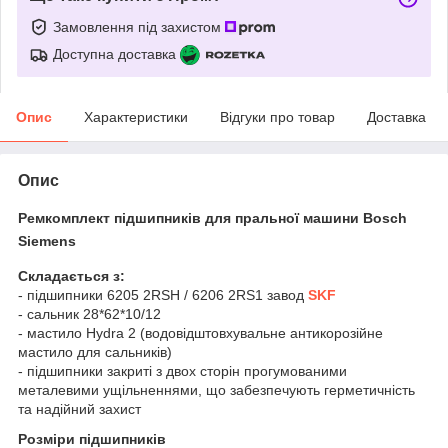
Замовлення під захистом
Доступна доставка
Опис
Характеристики
Відгуки про товар
Доставка
Опис
Ремкомплект підшипників для пральної машини
Bosch
Siemens
Складається з:
- підшипники 6205 2RSH / 6206 2RS1 завод
SKF
- сальник 28*62*10/12
- мастило Hydra 2 (водовідштовхувальне антикорозійне
мастило для сальників)
-
підшипники закриті з двох сторін прогумованими
металевими ущільненнями, що забезпечують герметичність
та надійний захист
Розміри підшипників