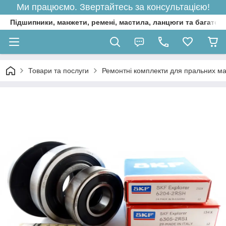
Ми працюємо. Звертайтесь за консультацією!
Підшипники, манжети, ремені, мастила, ланцюги та багато 
Товари та послуги
Ремонтні комплекти для пральних м