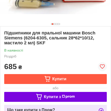
Підшипники для пральної машини Bosch
Siemens (6204-6305, сальник 28*62*10/12,
мастило 2 мл) SKF
В наявності
Роздріб
685
₴
Купити
або
Купити з
Що таке купити з Пром?