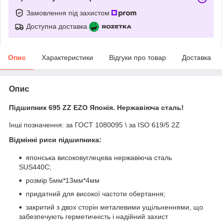
Замовлення під захистом
Доступна доставка
Опис
Характеристики
Відгуки про товар
Доставка
Опис
Підшипник 695 ZZ EZO Японія. Нержавіюча сталь!
Інші позначення: за ГОСТ 1080095 \ за ISO 619/5 2Z
Відмінні риси підшипника:
японська високовуглецева нержавіюча сталь
SUS440C;
розмір 5мм*13мм*4мм
придатний для високої частоти обертання;
закритий з двох сторін металевими ущільненнями, що
забезпечують герметичність і надійний захист