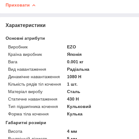
Приховати
Характеристики
Основні атрибути
Виробник
EZO
Країна виробник
Японія
Вага
0.001 кг
Вид навантаження
Радіальна
Динамічне навантаження
1080 Н
Кількість рядів тіл кочення
1 шт.
Матеріал виробу
Сталь
Статичне навантаження
430 Н
Тип підшипника кочення
Кульковий
Форма тіла кочення
Кулька
Габаритні розміри
Висота
4 мм
Внутрішній діаметр
5 мм