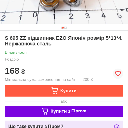
S 695 ZZ підшипник EZO Японія розмір 5*13*4.
Нержавіюча сталь
В наявності
Роздріб
168
₴
Мінімальна сума замовлення на сайті — 200 ₴
Купити
або
Купити з
Що таке купити з Пром?