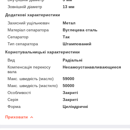
Зовнішній діаметр
13 мм
Додаткові характеристики
Захисний ущільнювач
Метал
Матеріал сепаратора
Вуглецева сталь
Сепаратор
Так
Тип сепаратора
Штампований
Користувальницькі характеристики
Вид
Радіальні
Компенсація перекосу
Несамоустанавливающиеся
вала
Макс. швидкість (масло)
59000
Макс. швидкість (мастило)
50000
Особливості
Закриті
Серія
Закриті
Форма
Циліндричні
Приховати