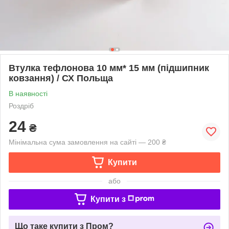
Втулка тефлонова 10 мм* 15 мм (підшипник
ковзання) / СХ Польща
В наявності
Роздріб
24
₴
Мінімальна сума замовлення на сайті — 200 ₴
Купити
або
Купити з
Що таке купити з Пром?