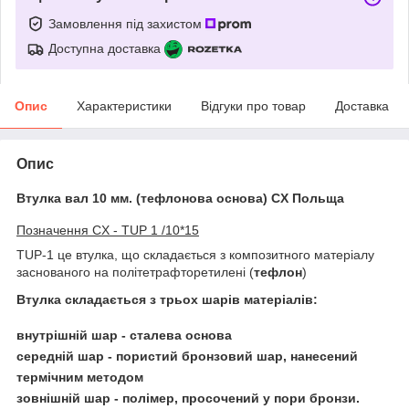
Замовлення під захистом
Доступна доставка
Опис
Характеристики
Відгуки про товар
Доставка
Опис
Втулка вал 10 мм. (тефлонова основа) CX Польща
Позначення CX - TUP 1 /10*15
TUP-1 це втулка, що складається з композитного матеріалу
заснованого на політетрафторетилені (
тефлон
)
Втулка складається з трьох шарів матеріалів:
внутрішній шар - сталева основа
середній шар - пористий бронзовий шар, нанесений
термічним методом
зовнішній шар - полімер, просочений у пори бронзи.