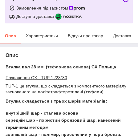
Замовлення під захистом
Доступна доставка
Опис
Характеристики
Відгуки про товар
Доставка
Опис
Втулка вал 28 мм. (тефлонова основа) CX Польща
Позначення CX - TUP 1 /28*30
TUP-1 це втулка, що складається з композитного матеріалу
заснованого на політетрафторетилені (
тефлон
)
Втулка складається з трьох шарів матеріалів:
внутрішній шар - сталева основа
середній шар - пористий бронзовий шар, нанесений
термічним методом
зовнішній шар - полімер, просочений у пори бронзи.