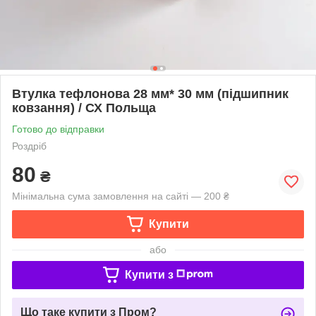
Втулка тефлонова 28 мм* 30 мм (підшипник
ковзання) / СХ Польща
Готово до відправки
Роздріб
80
₴
Мінімальна сума замовлення на сайті — 200 ₴
Купити
або
Купити з
Що таке купити з Пром?