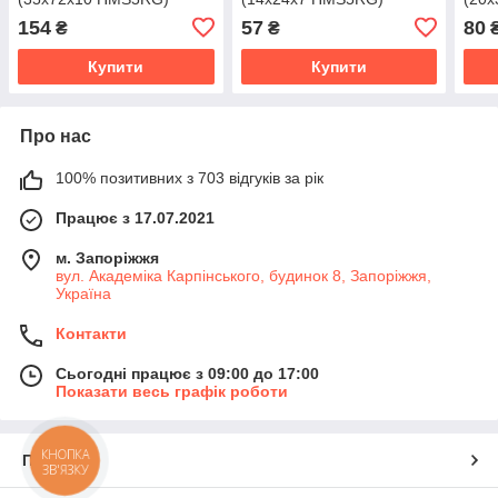
154
57
80
₴
₴
Купити
Купити
Про нас
100% позитивних з 703 відгуків за рік
Працює з 17.07.2021
м. Запоріжжя
вул. Академіка Карпінського, будинок 8, Запоріжжя,
Україна
Контакти
Сьогодні працює з 09:00 до 17:00
Показати весь графік роботи
КНОПКА
Про нас
ЗВ'ЯЗКУ