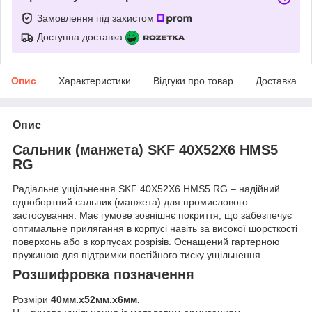
Замовлення під захистом
Доступна доставка
Опис
Характеристики
Відгуки про товар
Доставка
Опис
Сальник (манжета) SKF 40X52X6 HMS5
RG
Радіальне ущільнення SKF 40X52X6 HMS5 RG – надійний
однобортний сальник (манжета) для промислового
застосування. Має гумове зовнішнє покриття, що забезпечує
оптимальне прилягання в корпусі навіть за високої шорсткості
поверхонь або в корпусах розрізів. Оснащений гартерною
пружиною для підтримки постійного тиску ущільнення.
Розшифровка позначення
Розміри
40мм.х52мм.х6мм.