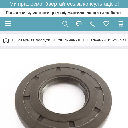
Ми працюємо. Звертайтесь за консультацією!
Підшипники, манжети, ремені, мастила, ланцюги та багато 
Товари та послуги
Ущільнення
Сальник 40*52*6 SK