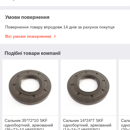
Умови повернення
Повернення товару впродовж 14 днів за рахунок покупця
Всі умови повернення
Подібні товари компанії
Сальник 35*72*10 SKF
Сальник 14*24*7 SKF
Саль
однобортний, армований
однобортний, армований
одно
(35x72x10 HMS5RG)
(14x24x7 HMS5RG)
(20