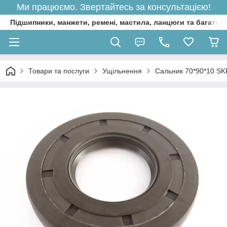
Ми працюємо. Звертайтесь за консультацією!
Підшипники, манжети, ремені, мастила, ланцюги та багато 
Товари та послуги
Ущільнення
Сальник 70*90*10 S