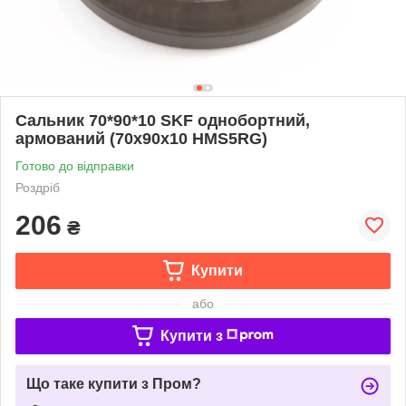
Сальник 70*90*10 SKF однобортний,
армований (70x90x10 HMS5RG)
Готово до відправки
Роздріб
206
₴
Купити
або
Купити з
Що таке купити з Пром?