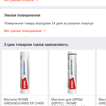
Всі умови оплати
Умови повернення
Повернення товару впродовж 14 днів за рахунок покупця
Всі умови повернення
З цим товаром також замовляють
Мастило ROWE
Мастило для ШРКШ
Мас
GREASEGUARD EP 2/400
(ШРУС) - ROWE
GRE