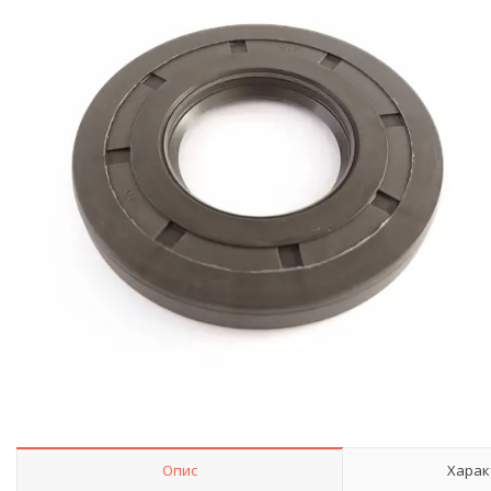
Опис
Харак