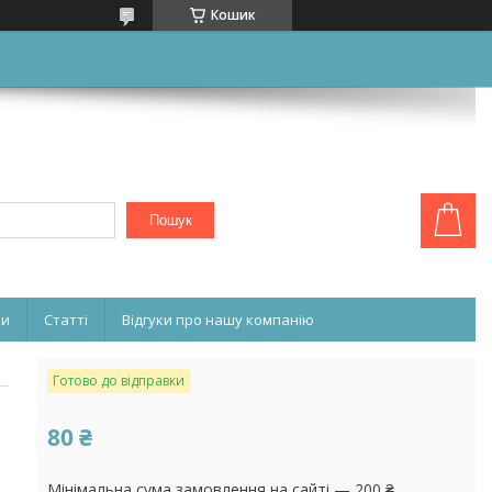
Кошик
Пошук
ни
Статті
Відгуки про нашу компанію
Готово до відправки
80 ₴
Мінімальна сума замовлення на сайті — 200 ₴