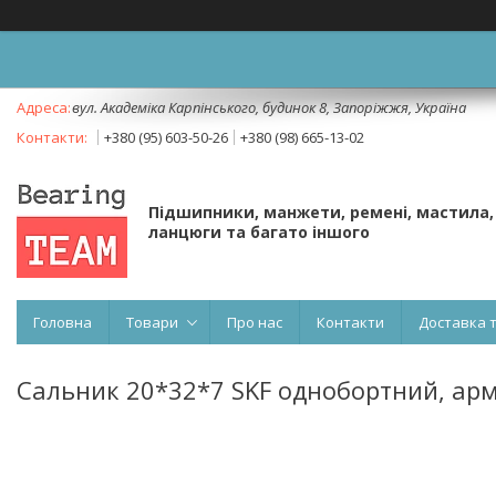
вул. Академіка Карпінського, будинок 8, Запоріжжя, Україна
+380 (95) 603-50-26
+380 (98) 665-13-02
Підшипники, манжети, ремені, мастила,
ланцюги та багато іншого
Головна
Товари
Про нас
Контакти
Доставка 
Сальник 20*32*7 SKF однобортний, ар