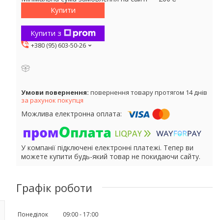
Купити
Купити з
+380 (95) 603-50-26
повернення товару протягом 14 днів
за рахунок покупця
У компанії підключені електронні платежі. Тепер ви
можете купити будь-який товар не покидаючи сайту.
Графік роботи
Понеділок
09:00
17:00