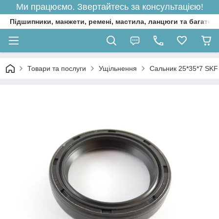
Ми працюємо. Звертайтесь за консультацією!
Підшипники, манжети, ремені, мастила, ланцюги та багато 
Товари та послуги
Ущільнення
Сальник 25*35*7 SKF