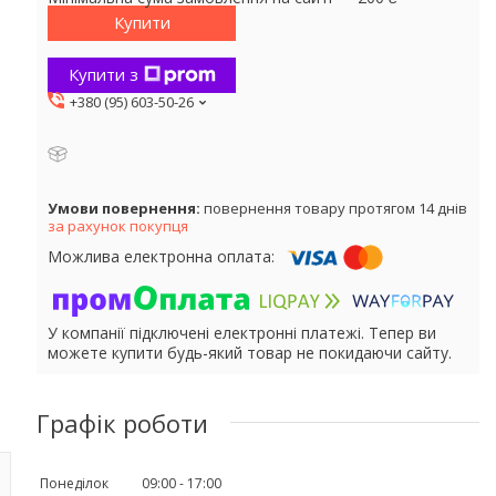
Купити
Купити з
+380 (95) 603-50-26
повернення товару протягом 14 днів
за рахунок покупця
У компанії підключені електронні платежі. Тепер ви
можете купити будь-який товар не покидаючи сайту.
Графік роботи
Понеділок
09:00
17:00