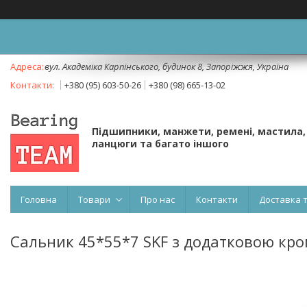
вул. Академіка Карпінського, будинок 8, Запоріжжя, Україна
+380 (95) 603-50-26
+380 (98) 665-13-02
Підшипники, манжети, ремені, мастила,
ланцюги та багато іншого
Головна
Товари
Про нас
Контакти
Доставка 
Сальник 45*55*7 SKF з додатковою кр