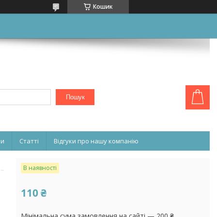
Кошик
Пошук
ни
Статті
Відгуки про нашу компанію
В наявності
110 ₴
Мінімальна сума замовлення на сайті — 200 ₴