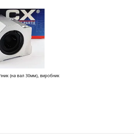
пник (на вал 30мм), виробник