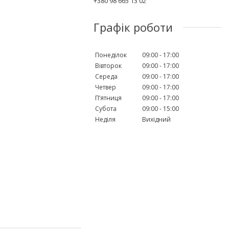
+380 98 665 13 02
Графік роботи
Понеділок
09:00
17:00
Вівторок
09:00
17:00
Середа
09:00
17:00
Четвер
09:00
17:00
Пʼятниця
09:00
17:00
Субота
09:00
15:00
Неділя
Вихідний