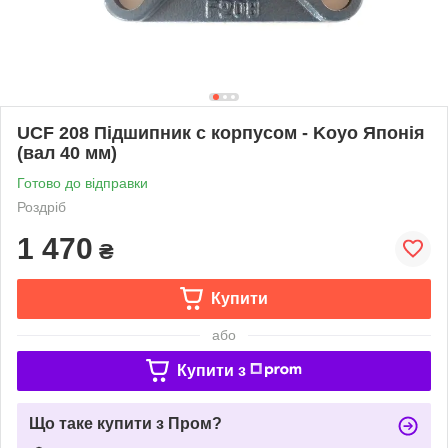
UCF 208 Підшипник c корпусом - Koyo Японія
(вал 40 мм)
Готово до відправки
Роздріб
1 470
₴
Купити
або
Купити з
Що таке купити з Пром?