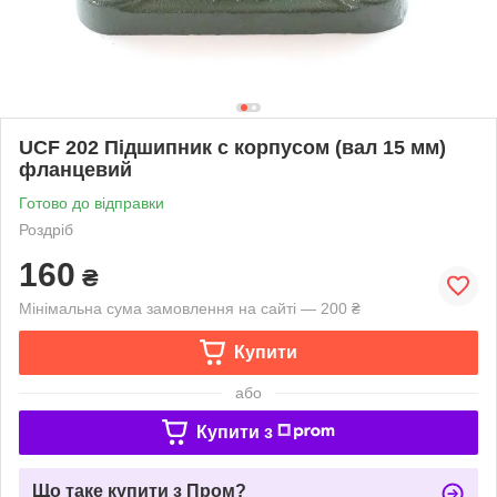
UCF 202 Підшипник c корпусом (вал 15 мм)
фланцевий
Готово до відправки
Роздріб
160
₴
Мінімальна сума замовлення на сайті — 200 ₴
Купити
або
Купити з
Що таке купити з Пром?