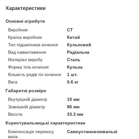
Характеристики
Основні атрибути
Виробник
CT
Країна виробник
Китай
Тип підшипника кочення
Кульковий
Вид навантаження
Радіальна
Матеріал виробу
Сталь
Форма тіла кочення
Кулька
Кількість рядів тіл кочення
1 шт.
Вага
0.6 кг
Габаритні розміри
Внутрішній діаметр
15 мм
Зовнішній діаметр
86 мм
Висота
33.3 мм
Користувальницькі характеристики
Компенсація перекосу
Самоустановлювальні
вала