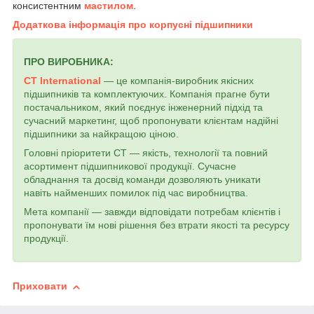
консистентним
мастилом
.
Додаткова інформація про корпусні підшипники
ПРО ВИРОБНИКА:
CT International
— це компанія-виробник якісних
підшипників та комплектуючих. Компанія прагне бути
постачальником, який поєднує інженерний підхід та
сучасний маркетинг, щоб пропонувати клієнтам надійні
підшипники за найкращою ціною.
Головні пріоритети СТ — якість, технології та повний
асортимент підшипникової продукції. Сучасне
обладнання та досвід команди дозволяють уникати
навіть найменших помилок під час виробництва.
Мета компанії — завжди відповідати потребам клієнтів і
пропонувати їм нові рішення без втрати якості та ресурсу
продукції.
Приховати