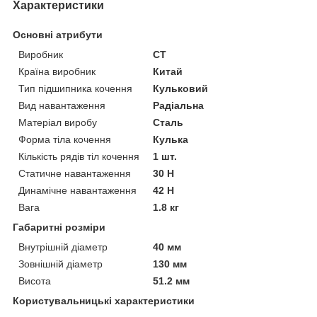
Характеристики
Основні атрибути
Виробник
CT
Країна виробник
Китай
Тип підшипника кочення
Кульковий
Вид навантаження
Радіальна
Матеріал виробу
Сталь
Форма тіла кочення
Кулька
Кількість рядів тіл кочення
1 шт.
Статичне навантаження
30 Н
Динамічне навантаження
42 Н
Вага
1.8 кг
Габаритні розміри
Внутрішній діаметр
40 мм
Зовнішній діаметр
130 мм
Висота
51.2 мм
Користувальницькі характеристики