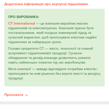
Додаткова інформація про корпусні підшипники
ПРО ВИРОБНИКА:
CT International
— це компанія-виробник якісних
підшипників та комплектуючих. Компанія прагне бути
постачальником, який поєднує інженерний підхід та
сучасний маркетинг, щоб пропонувати клієнтам надійні
підшипники за найкращою ціною.
Головні пріоритети СТ — якість, технології та повний
асортимент підшипникової продукції. Сучасне
обладнання та досвід команди дозволяють уникати
навіть найменших помилок під час виробництва.
Мета компанії — завжди відповідати потребам клієнтів і
пропонувати їм нові рішення без втрати якості та ресурсу
продукції.
Приховати