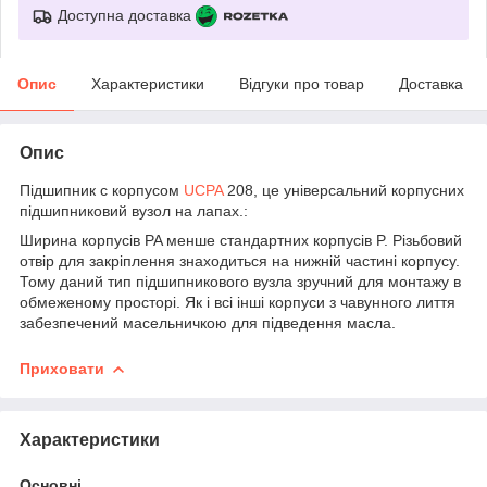
Доступна доставка
Опис
Характеристики
Відгуки про товар
Доставка
Опис
Підшипник c корпусом
UCPA
208, це універсальний корпусних
підшипниковий вузол на лапах.:
Ширина корпусів PA менше стандартних корпусів P. Різьбовий
отвір для закріплення знаходиться на нижній частині корпусу.
Тому даний тип підшипникового вузла зручний для монтажу в
обмеженому просторі. Як і всі інші корпуси з чавунного лиття
забезпечений масельничкою для підведення масла.
Приховати
Характеристики
Основні