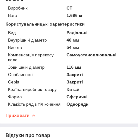
Виробник
CT
Вага
1.696 кг
Користувальницькі характеристики
Вид
Радіальні
Внутрішній діаметр
40 мм
Висота
54 мм
Компенсація перекосу
Самоустановлювальні
вала
Зовнішній діаметр
116 мм
Особливості
Закриті
Серія
Закриті
Країна-виробник товару
Китай
Форма
Сферичні
Кількість рядів тіл кочення
Однорядні
Приховати
Відгуки про товар