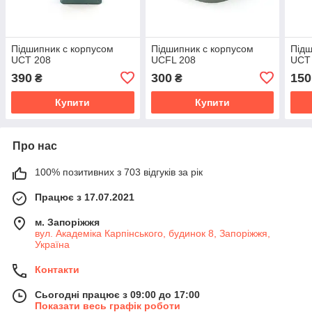
Підшипник c корпусом
Підшипник c корпусом
Підш
UCT 208
UCFL 208
UCT
390
300
150
₴
₴
Купити
Купити
Про нас
100% позитивних з 703 відгуків за рік
Працює з 17.07.2021
м. Запоріжжя
вул. Академіка Карпінського, будинок 8, Запоріжжя,
Україна
Контакти
Сьогодні працює з 09:00 до 17:00
Показати весь графік роботи