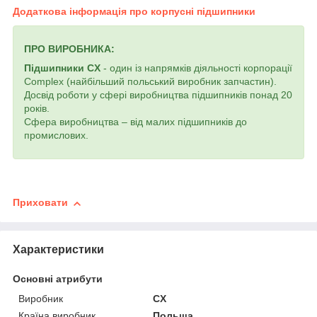
Додаткова інформація про корпусні підшипники
ПРО ВИРОБНИКА:
Підшипники CX
- один із напрямків діяльності корпорації
Complex (найбільший польський виробник запчастин).
Досвід роботи у сфері виробництва підшипників понад 20
років.
Сфера виробництва – від малих підшипників до
промислових.
Приховати
Характеристики
Основні атрибути
Виробник
CX
Країна виробник
Польща