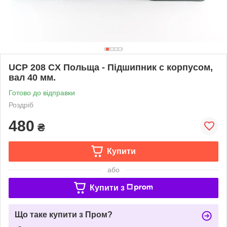
UCP 208 CX Польща - Підшипник c корпусом,
вал 40 мм.
Готово до відправки
Роздріб
480
₴
Купити
або
Купити з
Що таке купити з Пром?