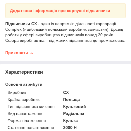
Додаткова інформація про корпусні підшипники
Підшипники CX
- один із напрямків діяльності корпорації
Complex (найбільший польський виробник запчастин). Досвід
роботи у сфері виробництва підшипників понад 20 років.
Сфера виробництва – від малих підшипників до промислових.
Приховати
Характеристики
Основні атрибути
Виробник
CX
Країна виробник
Польща
Тип підшипника кочення
Кульковий
Вид навантаження
Радіальна
Форма тіла кочення
Кулька
Статичне навантаження
2000 Н