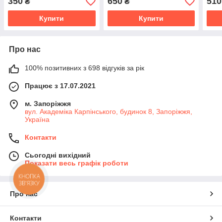
350
650
510
₴
₴
Купити
Купити
Про нас
100% позитивних з 698 відгуків за рік
Працює з 17.07.2021
м. Запоріжжя
вул. Академіка Карпінського, будинок 8, Запоріжжя,
Україна
Контакти
Сьогодні вихідний
Показати весь графік роботи
КНОПКА
ЗВ'ЯЗКУ
Про нас
Контакти