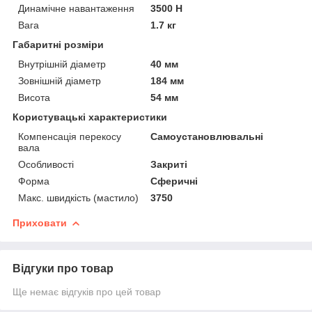
Динамічне навантаження
3500 Н
Вага
1.7 кг
Габаритні розміри
Внутрішній діаметр
40 мм
Зовнішній діаметр
184 мм
Висота
54 мм
Користувацькi характеристики
Компенсація перекосу
Самоустановлювальні
вала
Особливості
Закриті
Форма
Сферичні
Макс. швидкість (мастило)
3750
Приховати
Відгуки про товар
Ще немає відгуків про цей товар