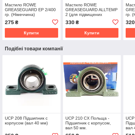
Мастило ROWE
Мастило ROWE
Мас
GREASEGUARD EP 2/400
GREASEGUARD ALLTEMP
GRE
гр. (Німеччина)
2 (для підвищених
гр. 
температур) /400 гр.
275
330
320
₴
₴
(Німеччина)
Купити
Купити
Подібні товари компанії
UCP 208 Підшипник c
UCP 210 CX Польща -
UCP 
корпусом (вал 40 мм)
Підшипник c корпусом,
Підш
вал 50 мм.
вал 