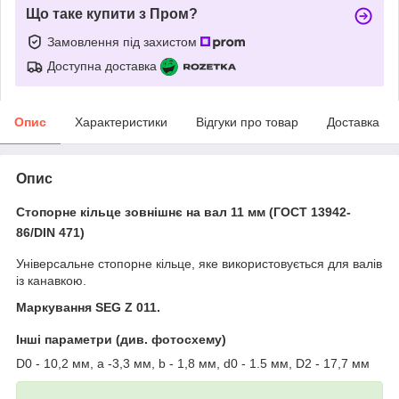
Що таке купити з Пром?
Замовлення під захистом
Доступна доставка
Опис
Характеристики
Відгуки про товар
Доставка
Опис
Стопорне кільце зовнішнє на вал 11 мм (ГОСТ 13942-
86/DIN 471)
Універсальне стопорне кільце, яке використовується для валів
із канавкою.
Маркування SEG Z 011.
Інші параметри (див. фотосхему)
D0 - 10,2 мм, a -3,3 мм, b - 1,8 мм, d0 - 1.5 мм, D2 - 17,7 мм