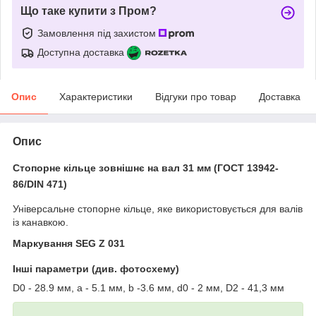
Що таке купити з Пром?
Замовлення під захистом
Доступна доставка
Опис
Характеристики
Відгуки про товар
Доставка
Опис
Стопорне кільце зовнішнє на вал 31 мм (ГОСТ 13942-
86/DIN 471)
Універсальне стопорне кільце, яке використовується для валів
із канавкою.
Маркування SEG Z 031
Інші параметри (див. фотосхему)
D0 - 28.9 мм, a - 5.1 мм, b -3.6 мм, d0 - 2 мм, D2 - 41,3 мм