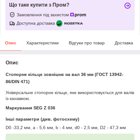
Що таке купити з Пром?
Замовлення під захистом
Доступна доставка
Опис
Характеристики
Відгуки про товар
Доставка
Опис
Стопорне кільце зовнішнє на вал 36 мм (ГОСТ 13942-
86/DIN 471)
Універсальне стопорне кільце, яке використовується для валів
із канавкою.
Маркування SEG Z 036
Інші параметри (див. фотосхему)
D0 -33,2 мм, a - 5,6 мм, b - 4 мм, d0 - 2,5 мм, D2 - 47,3 мм