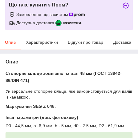
Що таке купити з Пром?
Замовлення під захистом
Доступна доставка
Опис
Характеристики
Відгуки про товар
Доставка
Опис
Стопорне кільце зовнішнє на вал 48 мм (ГОСТ 13942-
86/DIN 471)
Універсальне стопорне кільце, яке використовується для валів
із канавкою.
Маркування SEG Z 048.
Інші параметри (див. фотосхему)
D0 - 44,5 мм, a -6,9 мм, b - 5 мм, d0 - 2.5 мм, D2 - 61,9 мм