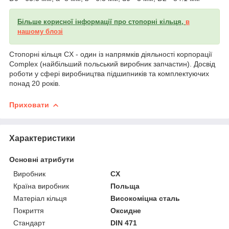
Більше корисної інформації про стопорні кільця,
в
нашому блозі
Стопорні кільця CX - один із напрямків діяльності корпорації
Complex (найбільший польський виробник запчастин). Досвід
роботи у сфері виробництва підшипників та комплектуючих
понад 20 років.
Приховати
Характеристики
Основні атрибути
Виробник
CX
Країна виробник
Польща
Матеріал кільця
Високоміцна сталь
Покриття
Оксидне
Стандарт
DIN 471