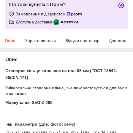
Що таке купити з Пром?
Замовлення під захистом
Доступна доставка
Опис
Характеристики
Відгуки про товар
Доставка
Опис
Стопорне кільце зовнішнє на вал 68 мм (ГОСТ 13942-
86/DIN 471)
Універсальне стопорне кільце, яке використовується для валів
із канавкою.
Маркування SEG Z 068
Інші параметри (див. фотосхему)
D0 - 63.5 мм, a -8 мм, b - 6.5 мм, d0 - 3 мм, D2 - 84.1 мм