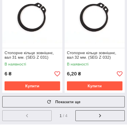
Стопорне кільце зовнішнє,
Стопорне кільце зовнішнє,
вал 31 мм. (SEG Z 031)
вал 32 мм. (SEG Z 032)
В наявності
В наявності
6
6,20
₴
₴
Купити
Купити
Показати ще
1
/ 4