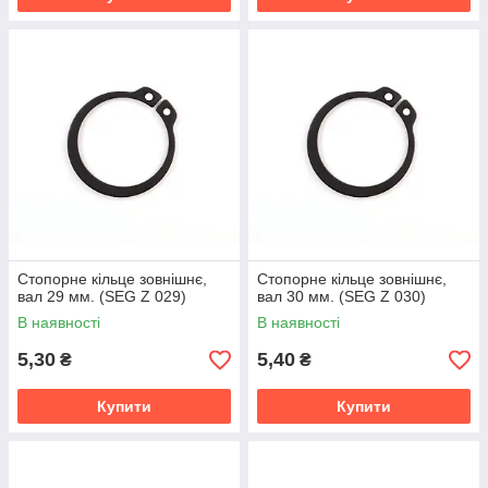
Стопорне кільце зовнішнє,
Стопорне кільце зовнішнє,
вал 29 мм. (SEG Z 029)
вал 30 мм. (SEG Z 030)
В наявності
В наявності
5,30
5,40
₴
₴
Купити
Купити